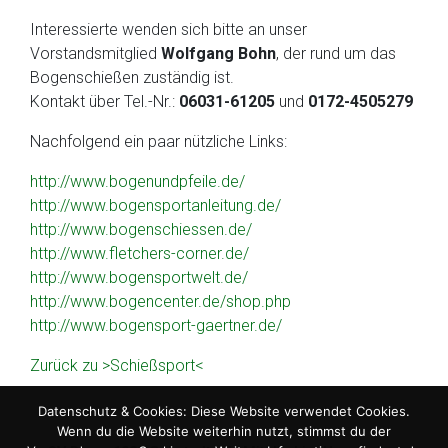
Interessierte wenden sich bitte an unser
Vorstandsmitglied
Wolfgang Bohn
, der rund um das
Bogenschießen zuständig ist.
Kontakt über Tel.-Nr.:
06031-61205
und
0172-4505279
Nachfolgend ein paar nützliche Links:
http://www.bogenundpfeile.de/
http://www.bogensportanleitung.de/
http://www.bogenschiessen.de/
http://www.fletchers-corner.de/
http://www.bogensportwelt.de/
http://www.bogencenter.de/shop.php
http://www.bogensport-gaertner.de/
Zurück zu >Schießsport<
Datenschutz & Cookies: Diese Website verwendet Cookies.
Wenn du die Website weiterhin nutzt, stimmst du der